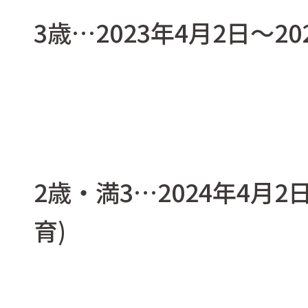
3歳…2023年4月2日〜2
2歳・満3…2024年4月2
育)