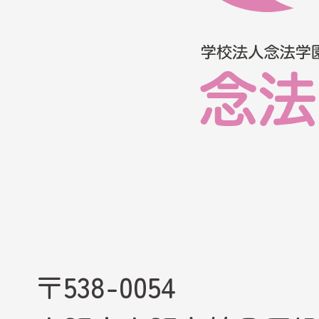
〒538-0054