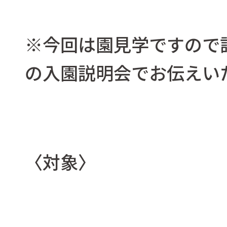
※今回は園見学ですので
の入園説明会でお伝えいた
〈対象〉