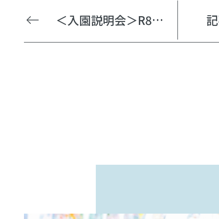
＜入園説明会＞R8年度3歳/2歳・満３歳児入園希望者向け
記