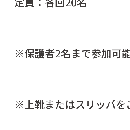
定員：各回20名
※保護者2名まで参加可
※上靴またはスリッパを