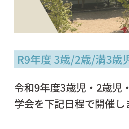
R9年度 3歳/2歳/満
令和9年度3歳児・2歳児
学会を下記日程で開催し