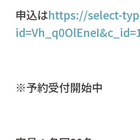
申込は
https://select-ty
id=Vh_q0OlEneI&c_id=
※予約受付開始中