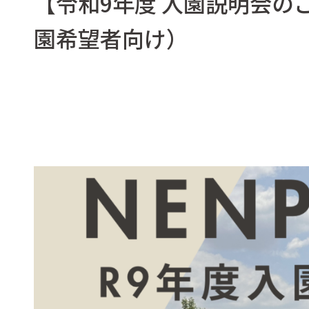
【令和9年度 入園説明会の
園希望者向け）